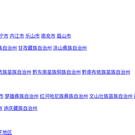
宁市
内江市
乐山市
南充市
眉山市
族自治州
甘孜藏族自治州
凉山彝族自治州
依族苗族自治州
黔东南苗族侗族自治州
黔南布依族苗族自治州
市
楚雄彝族自治州
红河哈尼族彝族自治州
文山壮族苗族自治州
州
迪庆藏族自治州
芝地区