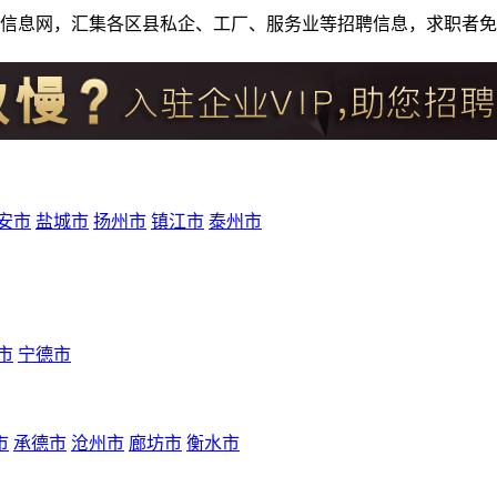
人才招聘信息网，汇集各区县私企、工厂、服务业等招聘信息，求职
安市
盐城市
扬州市
镇江市
泰州市
市
宁德市
市
承德市
沧州市
廊坊市
衡水市