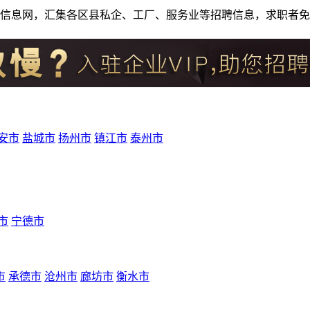
人才招聘信息网，汇集各区县私企、工厂、服务业等招聘信息，求职
安市
盐城市
扬州市
镇江市
泰州市
市
宁德市
市
承德市
沧州市
廊坊市
衡水市