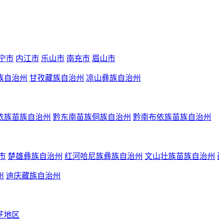
宁市
内江市
乐山市
南充市
眉山市
族自治州
甘孜藏族自治州
凉山彝族自治州
依族苗族自治州
黔东南苗族侗族自治州
黔南布依族苗族自治州
市
楚雄彝族自治州
红河哈尼族彝族自治州
文山壮族苗族自治州
州
迪庆藏族自治州
芝地区