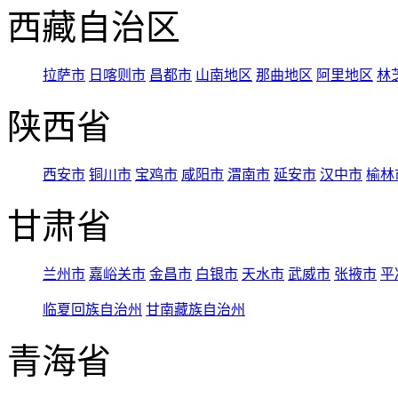
西藏自治区
拉萨市
日喀则市
昌都市
山南地区
那曲地区
阿里地区
林
陕西省
西安市
铜川市
宝鸡市
咸阳市
渭南市
延安市
汉中市
榆林
甘肃省
兰州市
嘉峪关市
金昌市
白银市
天水市
武威市
张掖市
平
临夏回族自治州
甘南藏族自治州
青海省